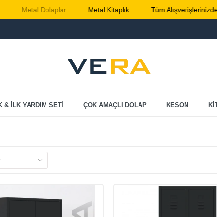
Dolaplar
Metal Kitaplık
Tüm Alışverişlerinizde Kargo Ücrets
K & İLK YARDIM SETİ
ÇOK AMAÇLI DOLAP
KESON
Kİ