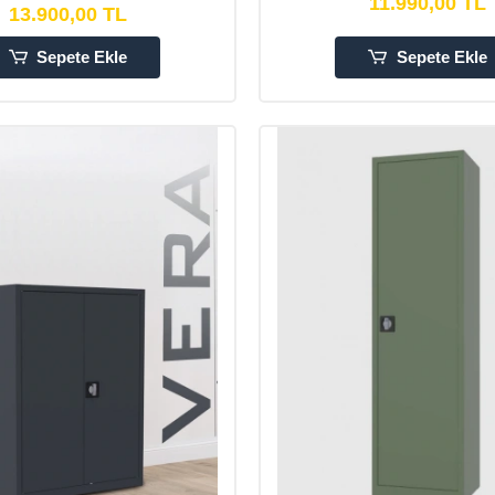
11.990,00 TL
13.900,00 TL
Sepete Ekle
Sepete Ekle