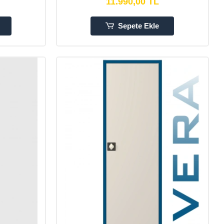
11.990,00 TL
Sepete Ekle