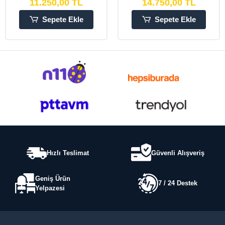
11.250,00 TL
14.750,00 TL
Sepete Ekle
Sepete Ekle
Hızlı Teslimat
Güvenli Alışveriş
Geniş Ürün
7 / 24 Destek
Yelpazesi