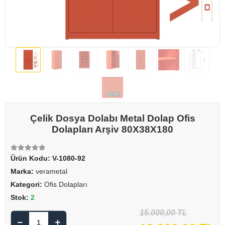
Çelik Dosya Dolabı Metal Dolap Ofis
Dolapları Arşiv 80X38X180
Ürün Kodu:
V-1080-92
Marka:
verametal
Kategori:
Ofis Dolapları
Stok:
2
15.000,00 TL