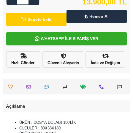
13.900,00 TL
Hemen Al
Sepete Ekle
WHATSAPP İLE SİPARİŞ VER
Hızlı Gönderi
Güvenli Alışveriş
İade ve Değişim
Açıklama
ÜRÜN : DOSYA DOLABI 180'LİK
ÖLÇÜLER : 80X38X180