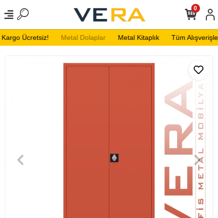
0
Kargo Ücretsiz!
Metal Dolaplar
Metal Kitaplık
Tüm Alışverişler