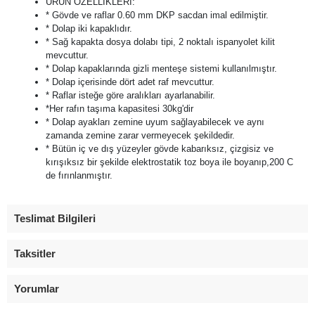
ÜRÜN ÖZELLİKLERİ:
* Gövde ve raflar 0.60 mm DKP sacdan imal edilmiştir.
* Dolap iki kapaklıdır.
* Sağ kapakta dosya dolabı tipi, 2 noktalı ispanyolet kilit
mevcuttur.
* Dolap kapaklarında gizli menteşe sistemi kullanılmıştır.
* Dolap içerisinde dört adet raf mevcuttur.
* Raflar isteğe göre aralıkları ayarlanabilir.
*Her rafın taşıma kapasitesi 30kg'dir
* Dolap ayakları zemine uyum sağlayabilecek ve aynı
zamanda zemine zarar vermeyecek şekildedir.
* Bütün iç ve dış yüzeyler gövde kabarıksız, çizgisiz ve
kırışıksız bir şekilde elektrostatik toz boya ile boyanıp,200 C
de fırınlanmıştır.
Teslimat Bilgileri
Taksitler
Yorumlar