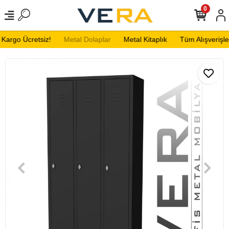
0
Kargo Ücretsiz!
Metal Dolaplar
Metal Kitaplık
Tüm Alışverişler