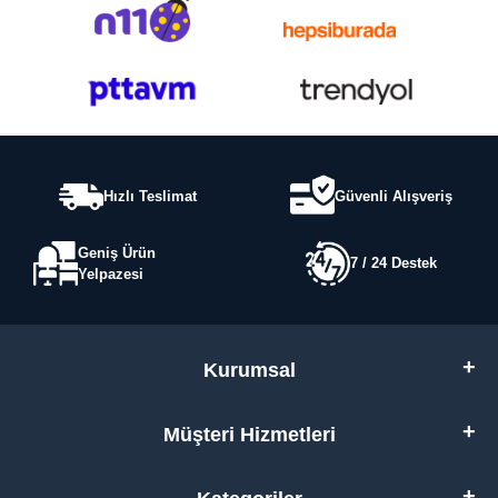
Hızlı Teslimat
Güvenli Alışveriş
Geniş Ürün
7 / 24 Destek
Yelpazesi
Kurumsal
Müşteri Hizmetleri