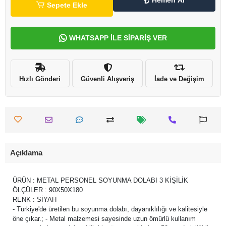
Hemen Al
Sepete Ekle
WHATSAPP İLE SİPARİŞ VER
Hızlı Gönderi
Güvenli Alışveriş
İade ve Değişim
Açıklama
ÜRÜN : METAL PERSONEL SOYUNMA DOLABI 3 KİŞİLİK
ÖLÇÜLER : 90X50X180
RENK : SİYAH
- Türkiye'de üretilen bu soyunma dolabı, dayanıklılığı ve kalitesiyle
öne çıkar.; - Metal malzemesi sayesinde uzun ömürlü kullanım