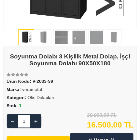
Soyunma Dolabı 3 Kişilik Metal Dolap, İşçi
Soyunma Dolabı 90X50X180
Ürün Kodu:
V-2033-99
Marka:
verametal
Kategori:
Ofis Dolapları
Stok:
1
30.000,00 TL
16.500,00 TL