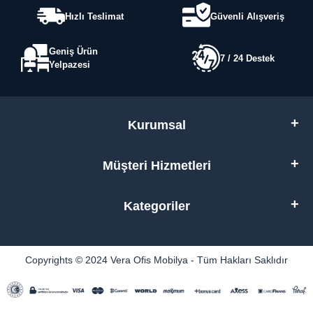
Hızlı Teslimat
Güvenli Alışveriş
Geniş Ürün
7 / 24 Destek
Yelpazesi
Kurumsal
Müşteri Hizmetleri
Kategoriler
Copyrights © 2024 Vera Ofis Mobilya - Tüm Hakları Saklıdır