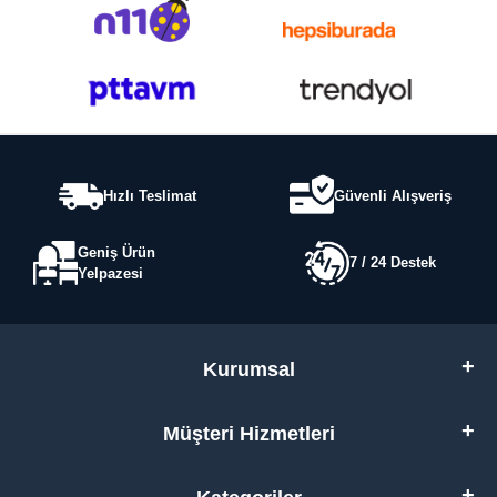
Hızlı Teslimat
Güvenli Alışveriş
Geniş Ürün
7 / 24 Destek
Yelpazesi
Kurumsal
Müşteri Hizmetleri